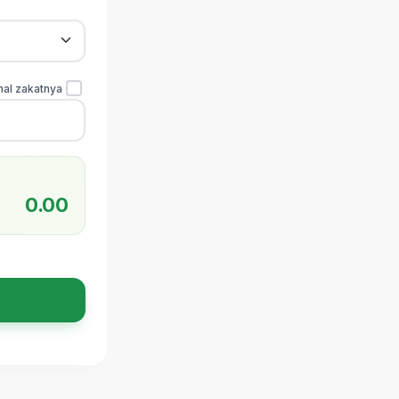
nal zakatnya
0.00