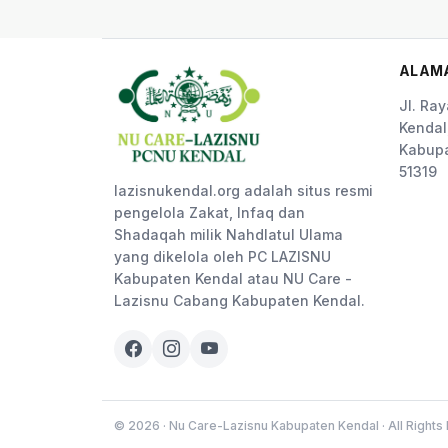
ALAM
Jl. Ra
Kendal
Kabupa
51319
lazisnukendal.org adalah situs resmi
pengelola Zakat, Infaq dan
Shadaqah milik Nahdlatul Ulama
yang dikelola oleh PC LAZISNU
Kabupaten Kendal atau NU Care -
Lazisnu Cabang Kabupaten Kendal.
© 2026 · Nu Care-Lazisnu Kabupaten Kendal · All Right