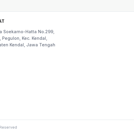
AT
ya Soekarno-Hatta No.299,
, Pegulon, Kec. Kendal,
ten Kendal, Jawa Tengah
s Reserved