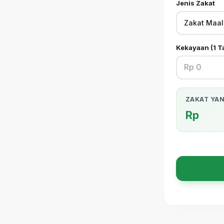
Jenis Zakat
Kekayaan (1 T
ZAKAT YAN
Rp