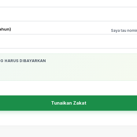
ahun)
Saya tau nomi
G HARUS DIBAYARKAN
Tunaikan Zakat