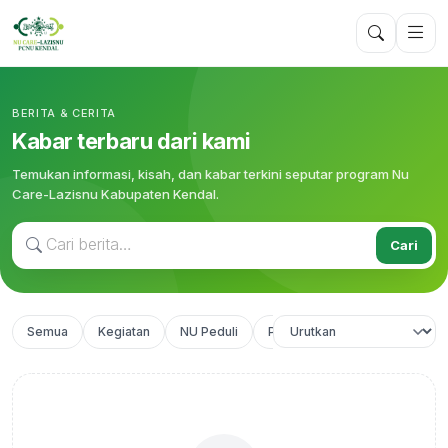
BERITA & CERITA
Kabar terbaru dari kami
Temukan informasi, kisah, dan kabar terkini seputar program Nu
Care-Lazisnu Kabupaten Kendal.
Cari
Semua
Kegiatan
NU Peduli
Perolehan Hasil Kaleng Sedek